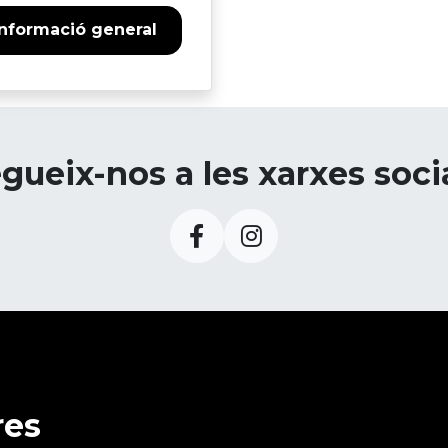
Informació general
gueix-nos a les xarxes soci
res