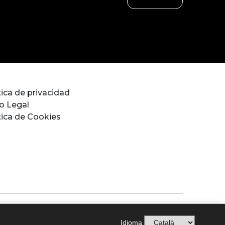
tica de privacidad
o Legal
tica de Cookies
rationEU
Idioma