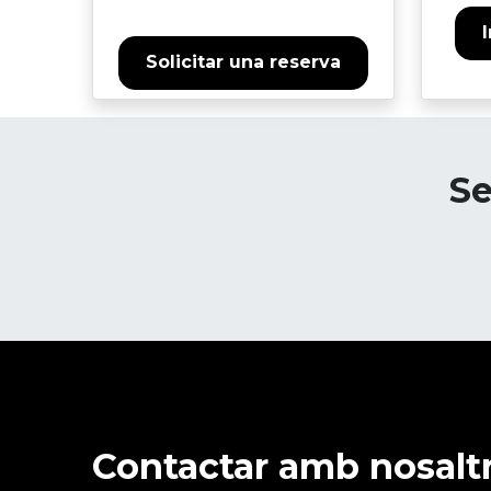
Solicitar una reserva
Se
Contactar amb nosalt